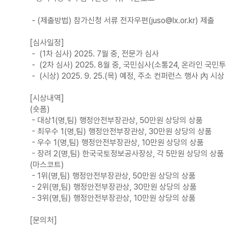
- (제출방법) 참가신청 서류 전자우편(juso@lx.or.kr) 제출
[심사일정]
- (1차 심사) 2025. 7월 중, 전문가 심사
- (2차 심사) 2025. 8월 중, 국민심사(소통24, 온라인 국민
- (시상) 2025. 9. 25.(목) 예정, 주소 컨퍼런스 행사 內 시상
[시상내역]
(숏폼)
- 대상1(명,팀) 행정안전부장관상, 50만원 상당의 상품
- 최우수 1(명,팀) 행정안전부장관상, 30만원 상당의 상품
- 우수 1(명,팀) 행정안전부장관상, 10만원 상당의 상품
- 장려 2(명,팀) 한국국토정보공사장상, 각 5만원 상당의 상품
(마스코트)
- 1위(명,팀) 행정안전부장관상, 50만원 상당의 상품
- 2위(명,팀) 행정안전부장관상, 30만원 상당의 상품
- 3위(명,팀) 행정안전부장관상, 10만원 상당의 상품
[문의처]