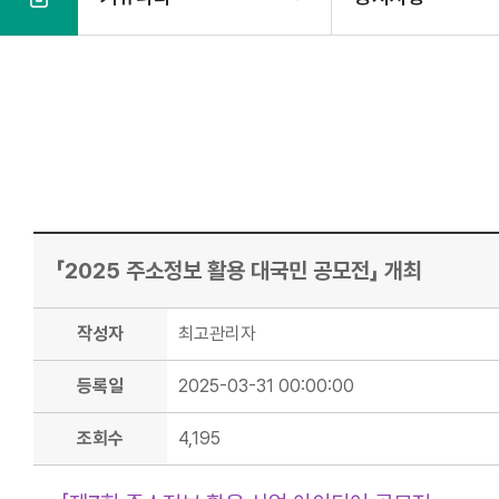
본
문
「2025 주소정보 활용 대국민 공모전」 개최
작성자
최고관리자
등록일
2025-03-31 00:00:00
조회수
4,195