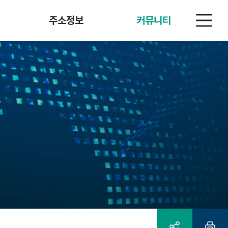
전
주소정보
커뮤니티
체
메
뉴