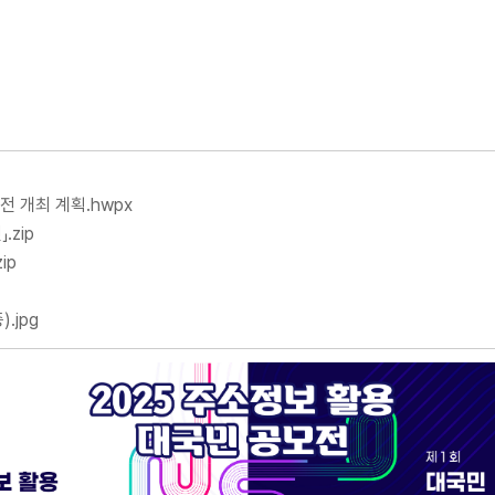
전 개최 계획.hwpx
zip
ip
.jpg