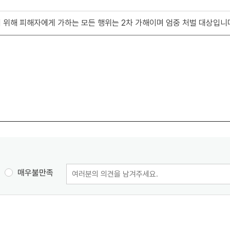
 위해 피해자에게 가하는 모든 행위는 2차 가해이며 엄중 처벌 대상입니
매우불만족
의
견
입
력