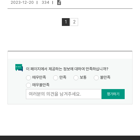
2023-12-20
334
1
2
이 페이지에서 제공하는 정보에 대하여 만족하십니까?
매우만족
만족
보통
불만족
매우불만족
의
견
입
력