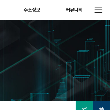
전
주소정보
커뮤니티
체
메
뉴